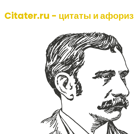
Citater.ru - цитаты и афори