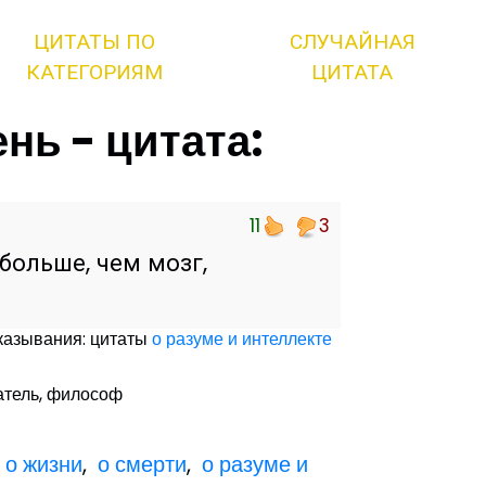
ЦИТАТЫ ПО
СЛУЧАЙНАЯ
КАТЕГОРИЯМ
ЦИТАТА
нь - цитата:
11
3
больше, чем мозг,
казывания: цитаты
о разуме и интеллекте
сатель, философ
,
о жизни
,
о смерти
,
о разуме и