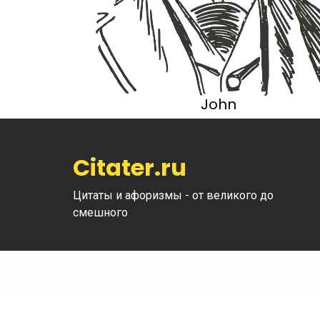
John
Citater.ru
Цитаты и афоризмы - от великого до
смешного