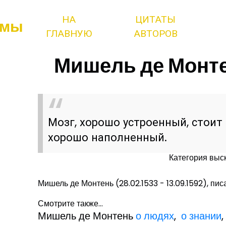
НА
ЦИТАТЫ
змы
ГЛАВНУЮ
АВТОРОВ
Мишель де Монте
Мозг, хорошо устроенный, стоит 
хорошо наполненный.
Категория выс
Мишель де Монтень (28.02.1533 - 13.09.1592), пи
Смотрите также...
Мишель де Монтень
о людях
,
о знании