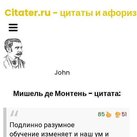
Citater.ru - цитаты и афори
John
Мишель де Монтень - цитата:
85
51
Подлинно разумное
обучение изменяет и наш ум и