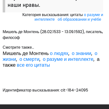
наши нравы.
Категория высказывания: цитаты
о разуме и
интеллекте
об образовании и учёбе
Мишель де Монтень (28.02.1533 - 13.09.1592), писатель,
философ
Смотрите также...
Мишель де Монтень
о людях
,
о знании
,
о
жизни
,
о смерти
,
о разуме и интеллекте
, а
также
все его цитаты
Идентификатор высказывания: cit-184-24095