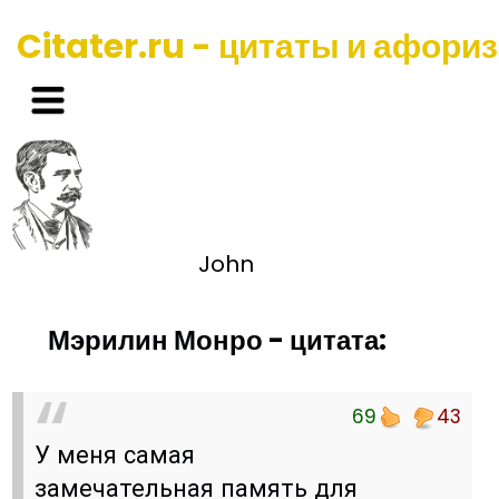
Citater.ru - цитаты и афори
John
Мэрилин Монро - цитата:
69
43
У меня самая
замечательная память для