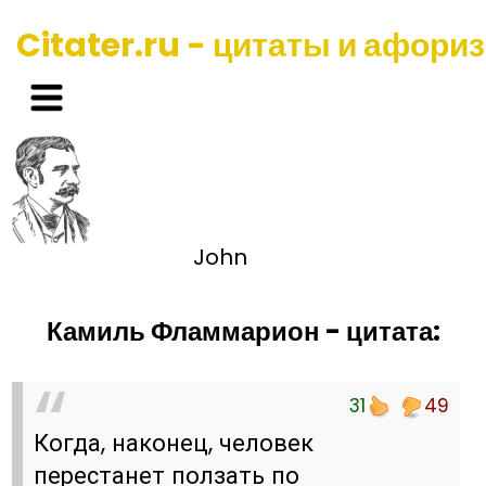
Citater.ru - цитаты и афори
John
Камиль Фламмарион - цитата:
31
49
Когда, наконец, человек
перестанет ползать по