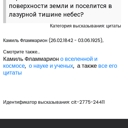
поверхности земли и поселится в
лазурной тишине небес?
Категория высказывания: цитаты
Камиль Фламмарион (26.02.1842 - 03.06.1925),
Смотрите также...
Камиль Фламмарион
о вселенной и
космосе
,
о науке и ученых
, а также
все его
цитаты
Идентификатор высказывания: cit-2775-24411