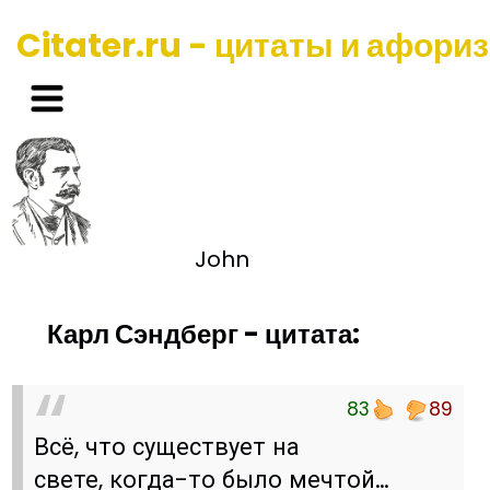
Citater.ru - цитаты и афори
John
Карл Сэндберг - цитата:
83
89
Всё, что существует на
свете, когда-то было мечтой…