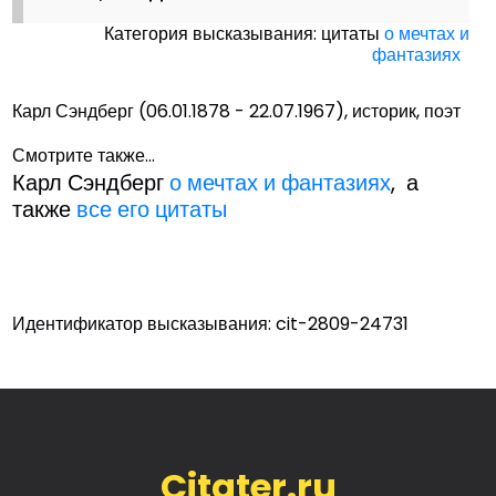
Категория высказывания: цитаты
о мечтах и
фантазиях
Карл Сэндберг (06.01.1878 - 22.07.1967), историк, поэт
Смотрите также...
Карл Сэндберг
о мечтах и фантазиях
, а
также
все его цитаты
Идентификатор высказывания: cit-2809-24731
Citater.ru