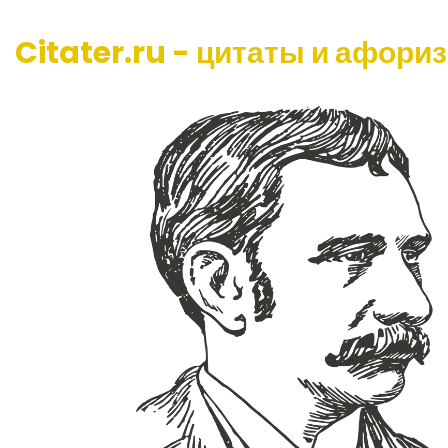
Citater.ru - цитаты и афори