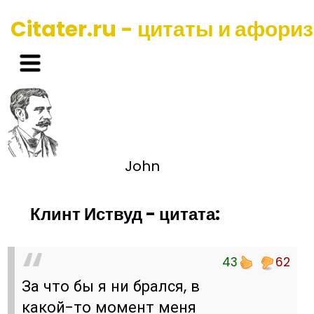
Citater.ru - цитаты и афори
John
Клинт Иствуд - цитата:
43
62
За что бы я ни брался, в
какой-то момент меня