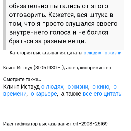
обязательно пытались от этого
отговорить. Кажется, вся штука в
том, что я просто слушался своего
внутреннего голоса и не боялся
браться за разные вещи.
Категория высказывания: цитаты
о людях
о жизни
Клинт Иствуд (31.05.1930 - ), актер, кинорежиссер
Смотрите также...
Клинт Иствуд
о людях
,
о жизни
,
о кино
,
о
времени
,
о карьере
, а также
все его цитаты
Идентификатор высказывания: cit-2908-25169