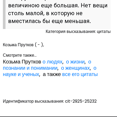
величиною еще большая. Нет вещи
столь малой, в которую не
вместилась бы еще меньшая.
Категория высказывания: цитаты
Козьма Прутков ( - ),
Смотрите также...
Козьма Прутков
о людях
,
о жизни
,
о
познании и понимании
,
о женщинах
,
о
науке и ученых
, а также
все его цитаты
Идентификатор высказывания: cit-2925-25232