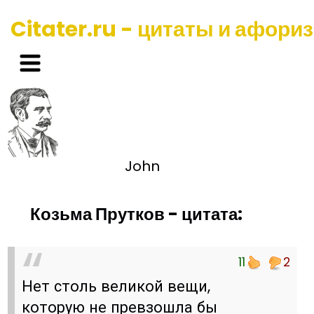
Citater.ru - цитаты и афори
John
Козьма Прутков - цитата:
11
2
Нет столь великой вещи,
которую не превзошла бы