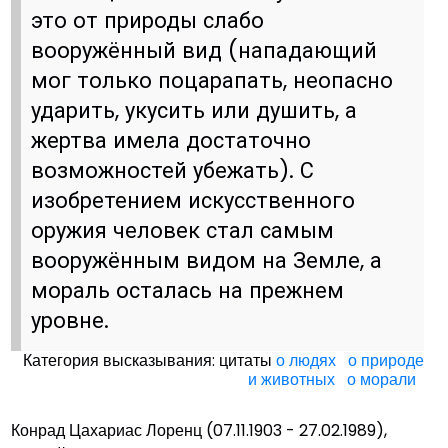
это от природы слабо
вооружённый вид (нападающий
мог только поцарапать, неопасно
ударить, укусить или душить, а
жертва имела достаточно
возможностей убежать). С
изобретением искусственного
оружия человек стал самым
вооружённым видом на Земле, а
мораль осталась на прежнем
уровне.
Категория высказывания: цитаты
о людях
о природе
и животных
о морали
Конрад Цахариас Лоренц (07.11.1903 - 27.02.1989),