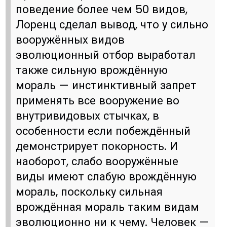
поведение более чем 50 видов,
Лоренц сделал вывод, что у сильно
вооружённых видов
эволюционный отбор выработал
также сильную врождённую
мораль — инстинктивный запрет
применять все вооружение во
внутривидовых стычках, в
особенности если побеждённый
демонстрирует покорность. И
наоборот, слабо вооружённые
виды имеют слабую врождённую
мораль, поскольку сильная
врождённая мораль таким видам
эволюционно ни к чему. Человек —