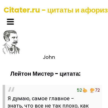
Citater.ru - цитаты и афори
John
Лейтон Мистер - цитата:
52
72
Я думаю, самое главное -
знать, что все не так плохо, как