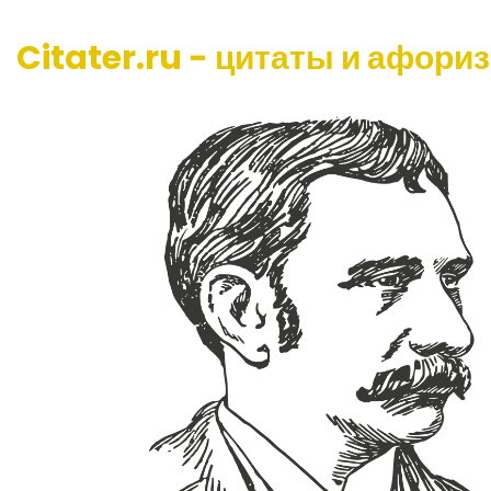
Citater.ru - цитаты и афори