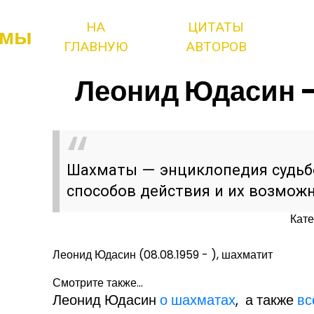
НА
ЦИТАТЫ
змы
ГЛАВНУЮ
АВТОРОВ
Леонид Юдасин -
Шахматы — энциклопедия судьб
способов действия и их возмож
Кате
Леонид Юдасин (08.08.1959 - ), шахматит
Смотрите также...
Леонид Юдасин
о шахматах
, а также
вс