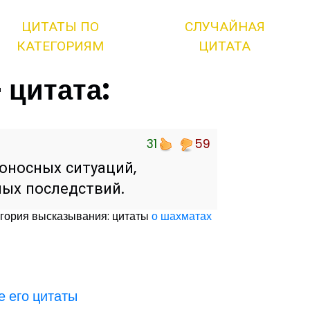
ЦИТАТЫ ПО
СЛУЧАЙНАЯ
КАТЕГОРИЯМ
ЦИТАТА
 цитата:
31
59
оносных ситуаций,
ных последствий.
гория высказывания: цитаты
о шахматах
е его цитаты