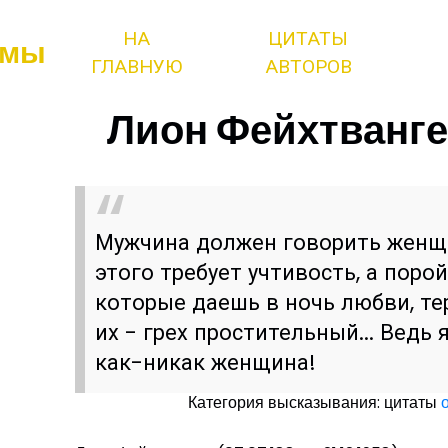
НА
ЦИТАТЫ
змы
ГЛАВНУЮ
АВТОРОВ
Лион Фейхтвангер
Мужчина должен говорить женщ
этого требует учтивость, а порой
которые даешь в ночь любви, те
их - грех простительный... Ведь
как-никак женщина!
Категория высказывания: цитаты