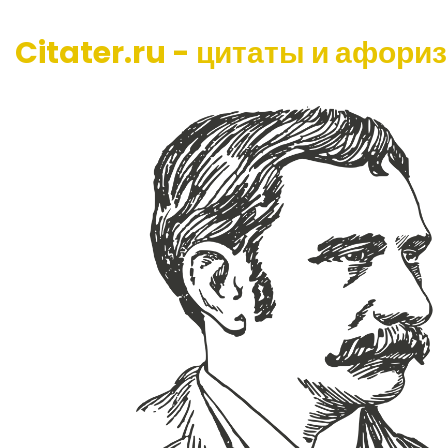
Citater.ru - цитаты и афори