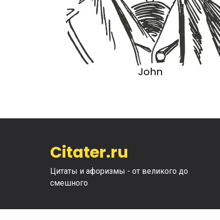
John
Citater.ru
Цитаты и афоризмы - от великого до
смешного