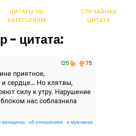
ЦИТАТЫ ПО
СЛУЧАЙНАЯ
КАТЕГОРИЯМ
ЦИТАТА
 - цитата:
125
75
ине приятное,
 и сердце... Но клятвы,
ряют силу к утру. Нарушение
 яблоком нас соблазнила
о женщинах
об отношениях
о мужчинах