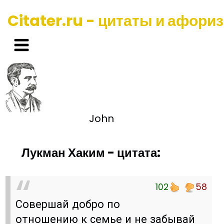
Citater.ru - цитаты и афори
John
Лукман Хаким - цитата:
102
58
Совершай добро по
отношению к семье и не забывай