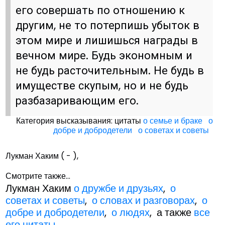
его совершать по отношению к
другим, не то потерпишь убыток в
этом мире и лишишься награды в
вечном мире. Будь экономным и
не будь расточительным. Не будь в
имуществе скупым, но и не будь
разбазаривающим его.
Категория высказывания: цитаты
о семье и браке
о
добре и добродетели
о советах и советы
Лукман Хаким ( - ),
Смотрите также...
Лукман Хаким
о дружбе и друзьях
,
о
советах и советы
,
о словах и разговорах
,
о
добре и добродетели
,
о людях
, а также
все
его цитаты