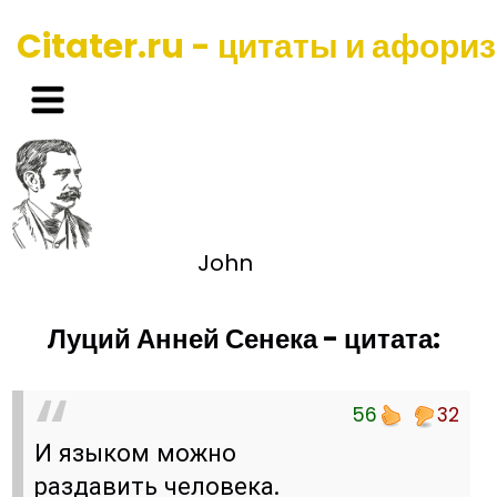
Citater.ru - цитаты и афори
John
Луций Анней Сенека - цитата:
56
32
И языком можно
раздавить человека.