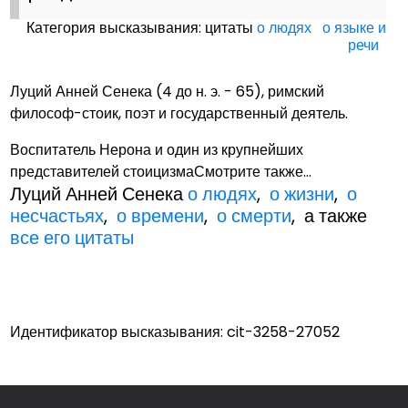
Категория высказывания: цитаты
о людях
о языке и
речи
Луций Анней Сенека (4 до н. э. - 65), римский
философ-стоик, поэт и государственный деятель.
Воспитатель Нерона и один из крупнейших
представителей стоицизмаСмотрите также...
Луций Анней Сенека
о людях
,
о жизни
,
о
несчастьях
,
о времени
,
о смерти
, а также
все его цитаты
Идентификатор высказывания: cit-3258-27052