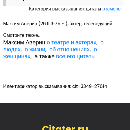
Категория высказывания: цитаты
о юморе
Максим Аверин (26.11.1975 - ), актер, телеведущий
Смотрите также...
Максим Аверин
о театре и актерах
,
о
людях
,
о жизни
,
об отношениях
,
о
женщинах
, а также
все его цитаты
Идентификатор высказывания: cit-3349-27614
Citater.ru