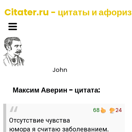
Citater.ru - цитаты и афори
John
Максим Аверин - цитата:
68
24
Отсутствие чувства
юмора я считаю заболеванием.