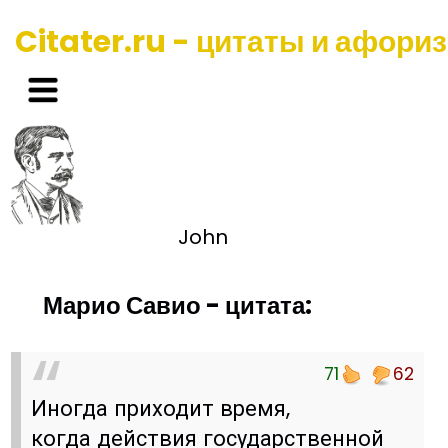
Citater.ru - цитаты и афори
John
Марио Савио - цитата:
71
62
Иногда приходит время,
когда действия государственной