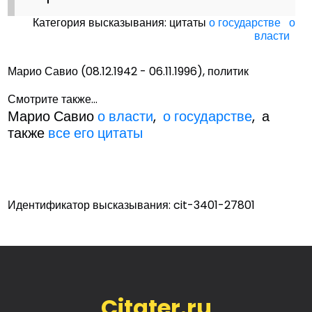
Категория высказывания: цитаты
о государстве
о
власти
Марио Савио (08.12.1942 - 06.11.1996), политик
Смотрите также...
Марио Савио
о власти
,
о государстве
, а
также
все его цитаты
Идентификатор высказывания: cit-3401-27801
Citater.ru