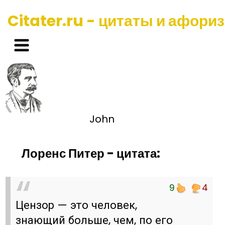
Citater.ru - цитаты и афори
John
Лоренс Питер - цитата:
9
4
Цензор — это человек,
знающий больше, чем, по его