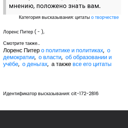
мнению, положено знать вам.
Категория высказывания: цитаты
о творчестве
Лоренс Питер ( - ),
Смотрите также...
Лоренс Питер
о политике и политиках
,
о
демократии
,
о власти
,
об образовании и
учёбе
,
о деньгах
, а также
все его цитаты
Идентификатор высказывания: cit-172-2816