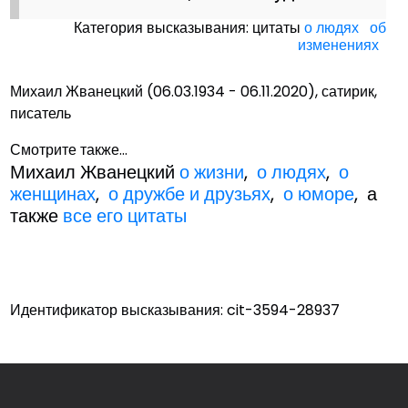
Категория высказывания: цитаты
о людях
об
изменениях
Михаил Жванецкий (06.03.1934 - 06.11.2020), сатирик,
писатель
Смотрите также...
Михаил Жванецкий
о жизни
,
о людях
,
о
женщинах
,
о дружбе и друзьях
,
о юморе
, а
также
все его цитаты
Идентификатор высказывания: cit-3594-28937