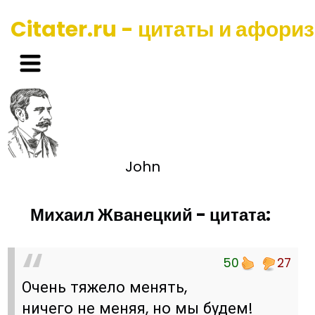
Citater.ru - цитаты и афори
John
Михаил Жванецкий - цитата:
50
27
Очень тяжело менять,
ничего не меняя, но мы будем!