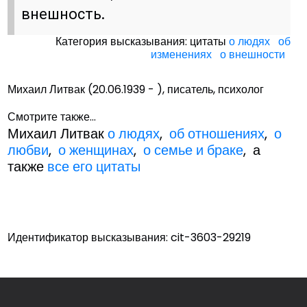
внешность.
Категория высказывания: цитаты
о людях
об
изменениях
о внешности
Михаил Литвак (20.06.1939 - ), писатель, психолог
Смотрите также...
Михаил Литвак
о людях
,
об отношениях
,
о
любви
,
о женщинах
,
о семье и браке
, а
также
все его цитаты
Идентификатор высказывания: cit-3603-29219