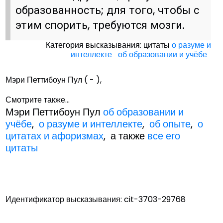
образованность; для того, чтобы с
этим спорить, требуются мозги.
Категория высказывания: цитаты
о разуме и
интеллекте
об образовании и учёбе
Мэри Петтибоун Пул ( - ),
Смотрите также...
Мэри Петтибоун Пул
об образовании и
учёбе
,
о разуме и интеллекте
,
об опыте
,
о
цитатах и афоризмах
, а также
все его
цитаты
Идентификатор высказывания: cit-3703-29768