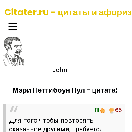
Citater.ru - цитаты и афори
John
Мэри Петтибоун Пул - цитата:
111
65
Для того чтобы повторять
сказанное другими, требуется