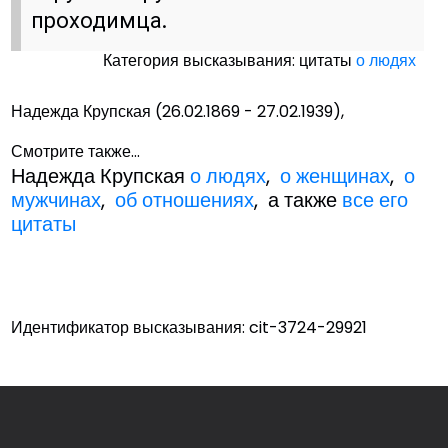
проходимца.
Категория высказывания: цитаты
о людях
Надежда Крупская (26.02.1869 - 27.02.1939),
Смотрите также...
Надежда Крупская
о людях
,
о женщинах
,
о
мужчинах
,
об отношениях
, а также
все его
цитаты
Идентификатор высказывания: cit-3724-29921