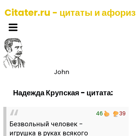
Citater.ru - цитаты и афори
John
Надежда Крупская - цитата:
46
39
Безвольный человек -
игрушка в руках всякого