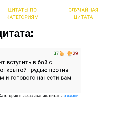
ЦИТАТЫ ПО
СЛУЧАЙНАЯ
КАТЕГОРИЯМ
ЦИТАТА
цитата:
37
29
т вступить в бой с
 открытой грудью против
м и готового нанести вам
Категория высказывания: цитаты
о жизни