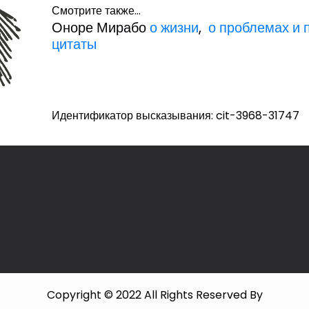
Смотрите также...
Оноре Мирабо
о жизни
,
о проблемах и
цитаты
Идентификатор высказывания: cit-3968-31747
Copyright © 2022 All Rights Reserved By