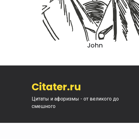
John
Citater.ru
Цитаты и афоризмы - от великого до
смешного