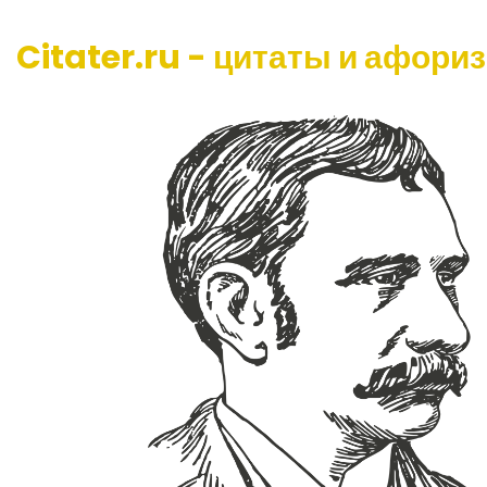
Citater.ru - цитаты и афори