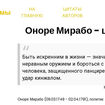
НА
ЦИТАТЫ
змы
ГЛАВНУЮ
АВТОРОВ
Оноре Мирабо - 
Быть искренним в жизни — значи
неравным оружием и бороться с
человека, защищенного панцире
удар кинжалом.
Оноре Мирабо (09.03.1749 - 02.04.1791), политик