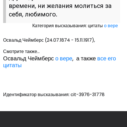
времени, ни желания молиться за
себя, любимого.
Категория высказывания: цитаты
о вере
Освальд Чеймберс (24.07.1874 - 15.11.1917),
Смотрите также...
Освальд Чеймберс
о вере
, а также
все его
цитаты
Идентификатор высказывания: cit-3976-31778