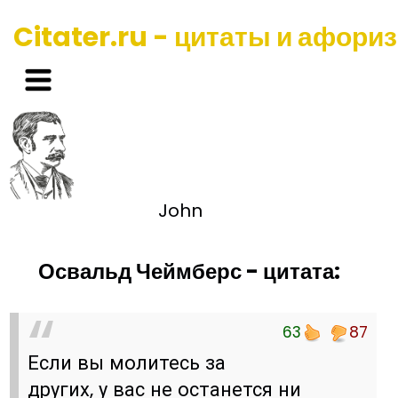
Citater.ru - цитаты и афори
John
Освальд Чеймберс - цитата:
63
87
Если вы молитесь за
других, у вас не останется ни