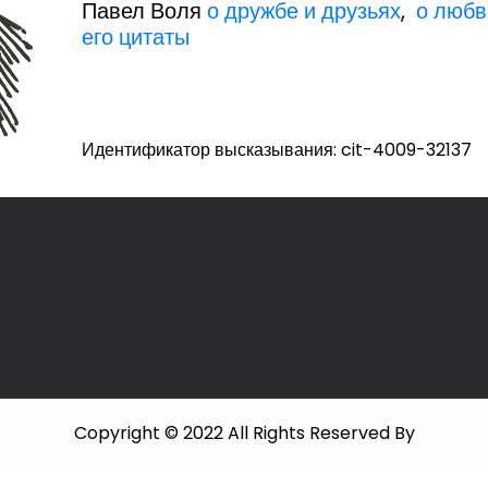
Павел Воля
о дружбе и друзьях
,
о любв
его цитаты
Идентификатор высказывания: cit-4009-32137
Copyright © 2022 All Rights Reserved By