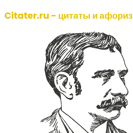
Citater.ru - цитаты и афори