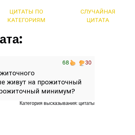
ЦИТАТЫ ПО
СЛУЧАЙНАЯ
КАТЕГОРИЯМ
ЦИТАТА
ата:
68
30
ожиточного
ые живут на прожиточный
прожиточный минимум?
Категория высказывания: цитаты