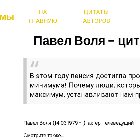
НА
ЦИТАТЫ
змы
ГЛАВНУЮ
АВТОРОВ
Павел Воля - цит
В этом году пенсия достигла пр
минимума! Почему люди, котор
максимум, устанавливают нам 
Павел Воля (14.03.1979 - ), актер, телеведущий
Смотрите также...