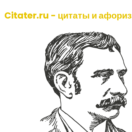
Citater.ru - цитаты и афори