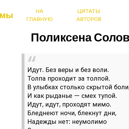
НА
ЦИТАТЫ
змы
ГЛАВНУЮ
АВТОРОВ
Поликсена Солов
Идут. Без веры и без воли.
Толпа проходит за толпой.
В улыбках столько скрытой боли
И как рыданье — смех тупой.
Идут, идут, проходят мимо.
Бледнеют ночи, блекнут дни,
Надежды нет: неумолимо