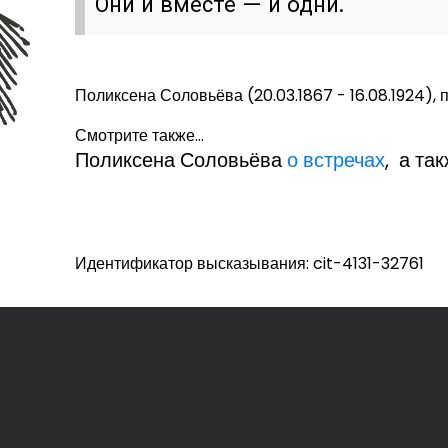
Они и вместе — и одни.
Поликсена Соловьёва (20.03.1867 - 16.08.1924), 
Смотрите также...
Поликсена Соловьёва
о встречах
, а та
Идентификатор высказывания: cit-4131-32761