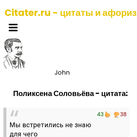
Citater.ru - цитаты и афори
John
Поликсена Соловьёва - цитата:
43
38
Мы встретились не знаю
для чего