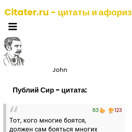
Citater.ru - цитаты и афори
John
Публий Сир - цитата:
63
123
Тот, кого многие боятся,
должен сам бояться многих