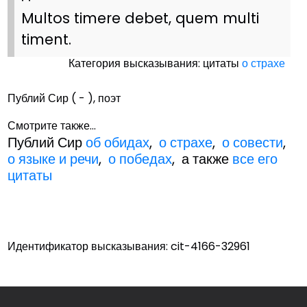
Multos timere debet, quem multi
timent.
Категория высказывания: цитаты
о страхе
Публий Сир ( - ), поэт
Смотрите также...
Публий Сир
об обидах
,
о страхе
,
о совести
,
о языке и речи
,
о победах
, а также
все его
цитаты
Идентификатор высказывания: cit-4166-32961