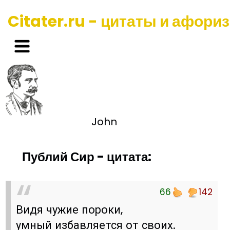
Citater.ru - цитаты и афори
John
Публий Сир - цитата:
66
142
Видя чужие пороки,
умный избавляется от своих.