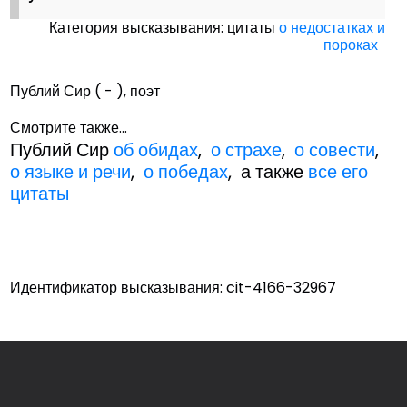
Категория высказывания: цитаты
о недостатках и
пороках
Публий Сир ( - ), поэт
Смотрите также...
Публий Сир
об обидах
,
о страхе
,
о совести
,
о языке и речи
,
о победах
, а также
все его
цитаты
Идентификатор высказывания: cit-4166-32967