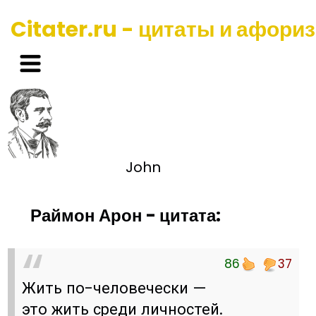
Citater.ru - цитаты и афори
John
Раймон Арон - цитата:
86
37
Жить по-человечески —
это жить среди личностей.