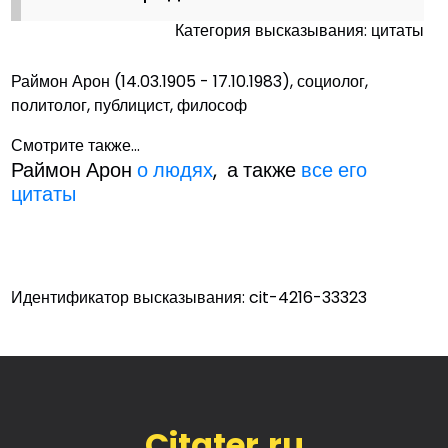
Категория высказывания: цитаты
Раймон Арон (14.03.1905 - 17.10.1983), социолог,
политолог, публицист, философ
Смотрите также...
Раймон Арон
о людях
, а также
все его
цитаты
Идентификатор высказывания: cit-4216-33323
Citater.ru