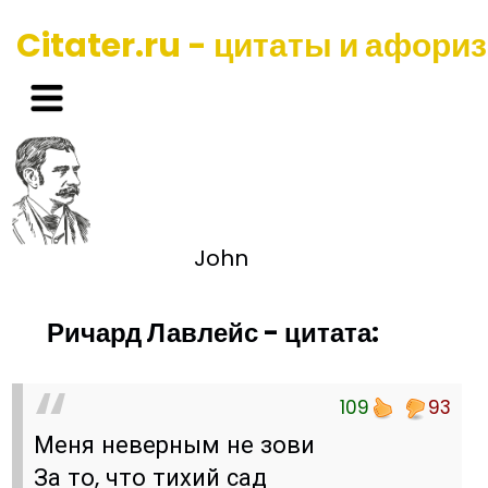
Citater.ru - цитаты и афори
John
Ричард Лавлейс - цитата:
109
93
Меня неверным не зови
За то, что тихий сад