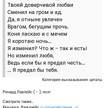
Твоей доверчивой любви
Сменил на гром и ад.
Да, я отныне увлечен
Врагом, бегущим прочь.
Коня ласкаю и с мечем
Я коротаю ночь...
Я изменил? Что ж - так и есть!
Но изменил любя,
Ведь если бы я предал честь...
... Я предал бы тебя.
Категория высказывания: цитаты
Ричард Лавлейс ( - ), поэт
Смотрите также...
Ричард Лавлейс
о спокойствии
,
о