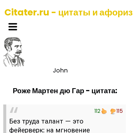
Citater.ru - цитаты и афори
John
Роже Мартен дю Гар - цитата:
112
115
Без труда талант — это
фейерверк: на мгновение