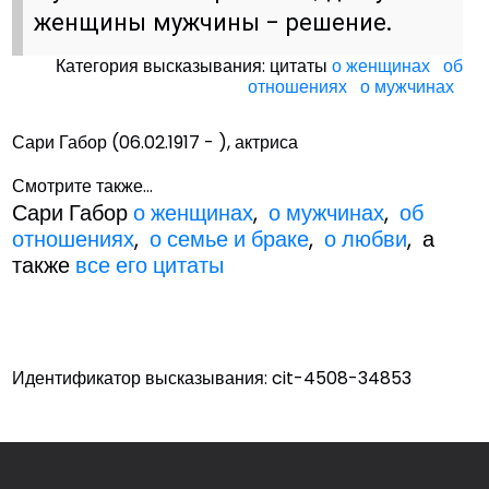
женщины мужчины - решение.
Категория высказывания: цитаты
о женщинах
об
отношениях
о мужчинах
Сари Габор (06.02.1917 - ), актриса
Смотрите также...
Сари Габор
о женщинах
,
о мужчинах
,
об
отношениях
,
о семье и браке
,
о любви
, а
также
все его цитаты
Идентификатор высказывания: cit-4508-34853