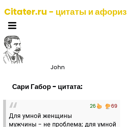
Citater.ru - цитаты и афори
John
Сари Габор - цитата:
26
69
Для умной женщины
мужчины - не проблема; для умной