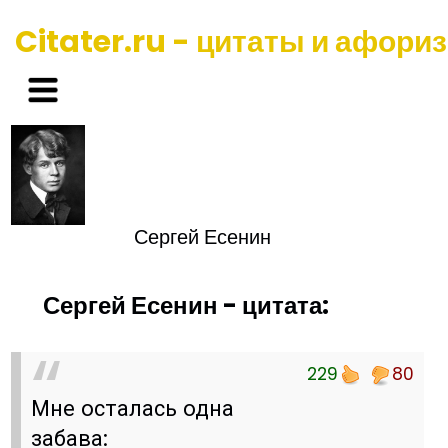
Citater.ru - цитаты и афори
Сергей Есенин
Сергей Есенин - цитата:
229
80
Мне осталась одна
забава: