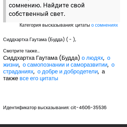
сомнению. Найдите свой
собственный свет.
Категория высказывания: цитаты
о сомнениях
Сиддхартха Гаутама (Будда) ( - ),
Смотрите также...
Сиддхартха Гаутама (Будда)
о людях
,
о
жизни
,
о самопознании и саморазвитии
,
о
страданиях
,
о добре и добродетели
, а
также
все его цитаты
Идентификатор высказывания: cit-4606-35536