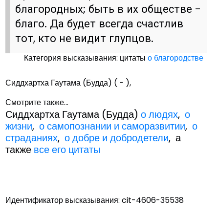
благородных; быть в их обществе -
благо. Да будет всегда счастлив
тот, кто не видит глупцов.
Категория высказывания: цитаты
о благородстве
Сиддхартха Гаутама (Будда) ( - ),
Смотрите также...
Сиддхартха Гаутама (Будда)
о людях
,
о
жизни
,
о самопознании и саморазвитии
,
о
страданиях
,
о добре и добродетели
, а
также
все его цитаты
Идентификатор высказывания: cit-4606-35538