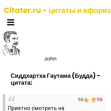
Citater.ru - цитаты и афори
John
Сиддхартха Гаутама (Будда) -
цитата:
59
59
Приятно смотреть на