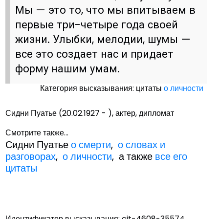
Мы — это то, что мы впитываем в
первые три-четыре года своей
жизни. Улыбки, мелодии, шумы —
все это создает нас и придает
форму нашим умам.
Категория высказывания: цитаты
о личности
Сидни Пуатье (20.02.1927 - ), актер, дипломат
Смотрите также...
Сидни Пуатье
о смерти
,
о словах и
разговорах
,
о личности
, а также
все его
цитаты
Идентификатор высказывания: cit-4608-35574