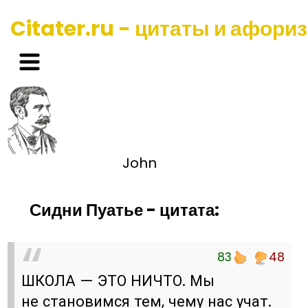
Citater.ru - цитаты и афори
John
Сидни Пуатье - цитата:
83
48
ШКОЛА — ЭТО НИЧТО. Мы
не становимся тем, чему нас учат.