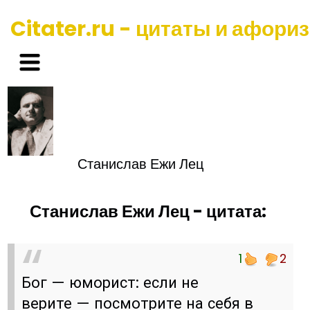
Citater.ru - цитаты и афори
Станислав Ежи Лец
Станислав Ежи Лец - цитата:
1
2
Бог — юморист: если не
верите — посмотрите на себя в