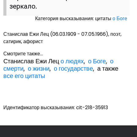
зеркало.
Категория высказывания: цитаты
о Боге
Станислав Ежи Лец (06.03.1909 - 07.05.1966), поэт,
сатирик, афорист
Смотрите также...
Станислав Ежи Лец
о людях
,
о Боге
,
о
смерти
,
о жизни
,
о государстве
, а также
все его цитаты
Идентификатор высказывания: cit-218-35913