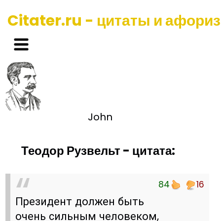
Citater.ru - цитаты и афори
John
Теодор Рузвельт - цитата:
84
16
Президент должен быть
очень сильным человеком,