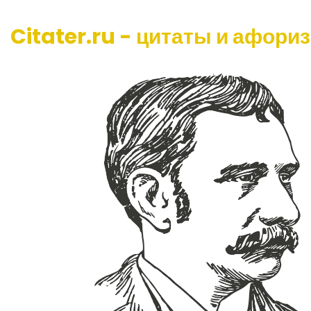
Citater.ru - цитаты и афори