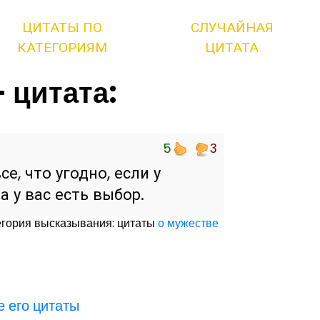
ЦИТАТЫ ПО
СЛУЧАЙНАЯ
КАТЕГОРИЯМ
ЦИТАТА
 цитата:
5
3
, что угодно, если у
а у вас есть выбор.
егория высказывания: цитаты
о мужестве
е его цитаты