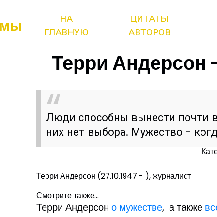
НА
ЦИТАТЫ
змы
ГЛАВНУЮ
АВТОРОВ
Терри Андерсон -
Люди способны вынести почти все
них нет выбора. Мужество - когд
Кат
Терри Андерсон (27.10.1947 - ), журналист
Смотрите также...
Терри Андерсон
о мужестве
, а также
вс