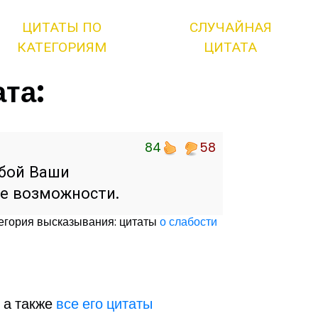
ЦИТАТЫ ПО
СЛУЧАЙНАЯ
КАТЕГОРИЯМ
ЦИТАТА
ата:
84
58
обой Ваши
е возможности.
егория высказывания: цитаты
о слабости
, а также
все его цитаты