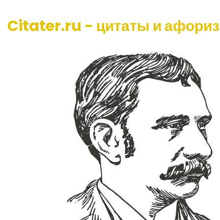
Citater.ru - цитаты и афори