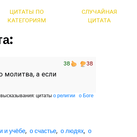
ЦИТАТЫ ПО
СЛУЧАЙНАЯ
КАТЕГОРИЯМ
ЦИТАТА
та:
38
38
о молитва, а если
 высказывания: цитаты
о религии
о Боге
и и учёбе
,
о счастье
,
о людях
,
о