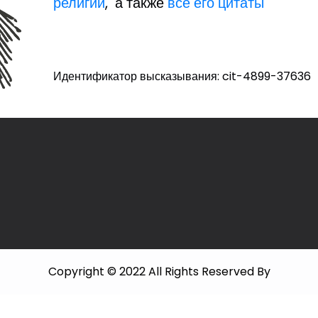
религии
, а также
все его цитаты
Идентификатор высказывания: cit-4899-37636
Copyright © 2022 All Rights Reserved By