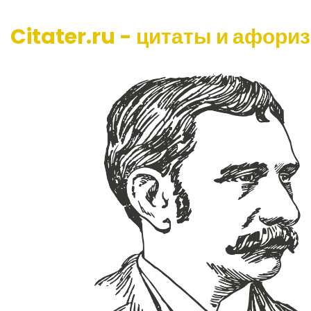
Citater.ru - цитаты и афори