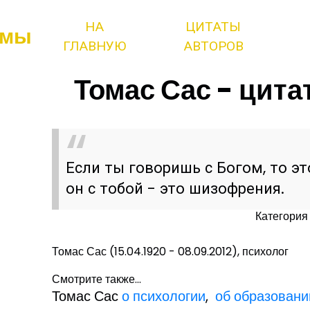
НА
ЦИТАТЫ
змы
ГЛАВНУЮ
АВТОРОВ
Томас Сас - цита
Если ты говоришь с Богом, то эт
он с тобой - это шизофрения.
Категория
Томас Сас (15.04.1920 - 08.09.2012), психолог
Смотрите также...
Томас Сас
о психологии
,
об образовани