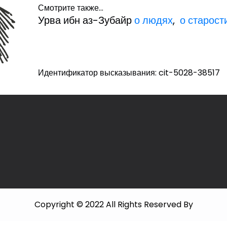
Смотрите также...
Урва ибн аз-Зубайр
о людях
,
о старост
Идентификатор высказывания: cit-5028-38517
Copyright © 2022 All Rights Reserved By