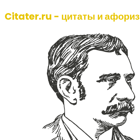
Citater.ru - цитаты и афори