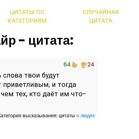
ЦИТАТЫ ПО
СЛУЧАЙНАЯ
КАТЕГОРИЯМ
ЦИТАТА
йр - цитата:
64
24
 слова твои будут
т приветливым, и тогда
чем тех, кто даёт им что-
Категория высказывания: цитаты
о людях