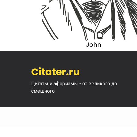
John
Citater.ru
Цитаты и афоризмы - от великого до
смешного