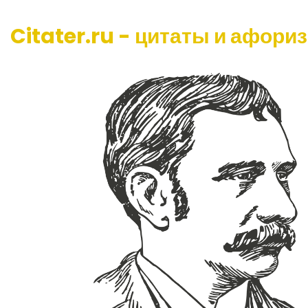
Citater.ru - цитаты и афори