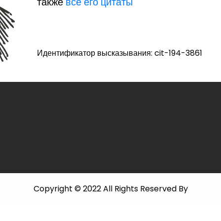
также
все его цитаты
Идентификатор высказывания: cit-194-3861
Copyright © 2022 All Rights Reserved By