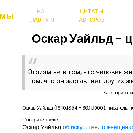
НА
ЦИТАТЫ
змы
ГЛАВНУЮ
АВТОРОВ
Оскар Уайльд - ц
Эгоизм не в том, что человек жив
том, что он заставляет других 
Категория в
Оскар Уайльд (16.10.1854 - 30.11.1900), писатель, п
Смотрите также...
Оскар Уайльд
об искусстве
,
о женщина