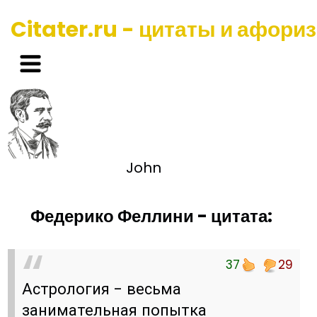
Citater.ru - цитаты и афори
John
Федерико Феллини - цитата:
37
29
Астрология - весьма
занимательная попытка