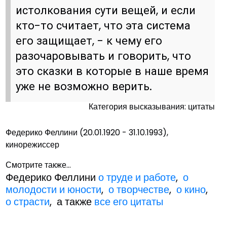
истолкования сути вещей, и если
кто-то считает, что эта система
его защищает, - к чему его
разочаровывать и говорить, что
это сказки в которые в наше время
уже не возможно верить.
Категория высказывания: цитаты
Федерико Феллини (20.01.1920 - 31.10.1993),
кинорежиссер
Смотрите также...
Федерико Феллини
о труде и работе
,
о
молодости и юности
,
о творчестве
,
о кино
,
о страсти
, а также
все его цитаты