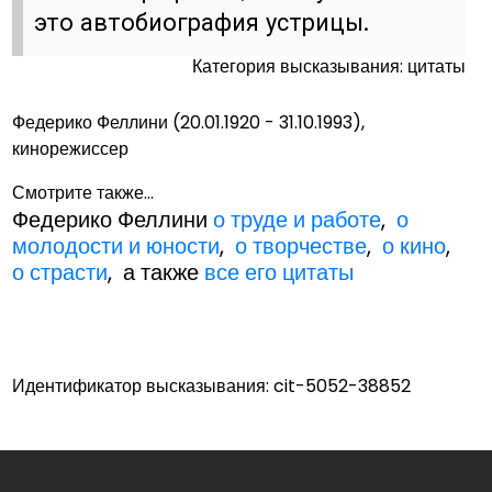
это автобиография устрицы.
Категория высказывания: цитаты
Федерико Феллини (20.01.1920 - 31.10.1993),
кинорежиссер
Смотрите также...
Федерико Феллини
о труде и работе
,
о
молодости и юности
,
о творчестве
,
о кино
,
о страсти
, а также
все его цитаты
Идентификатор высказывания: cit-5052-38852