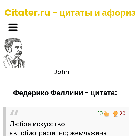
Citater.ru - цитаты и афори
John
Федерико Феллини - цитата:
10
20
Любое искусство
автобиографично; жемчужина –