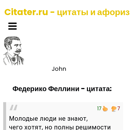
Citater.ru - цитаты и афори
John
Федерико Феллини - цитата:
17
7
Молодые люди не знают,
чего хотят, но полны решимости