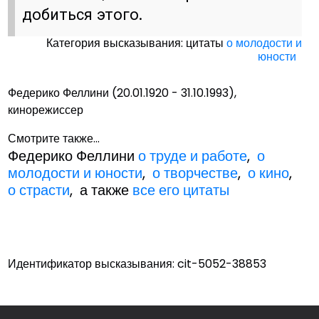
добиться этого.
Категория высказывания: цитаты
о молодости и
юности
Федерико Феллини (20.01.1920 - 31.10.1993),
кинорежиссер
Смотрите также...
Федерико Феллини
о труде и работе
,
о
молодости и юности
,
о творчестве
,
о кино
,
о страсти
, а также
все его цитаты
Идентификатор высказывания: cit-5052-38853