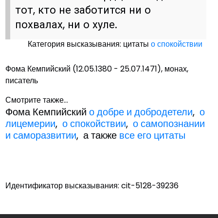
тот, кто не заботится ни о
похвалах, ни о хуле.
Категория высказывания: цитаты
о спокойствии
Фома Кемпийский (12.05.1380 - 25.07.1471), монах,
писатель
Смотрите также...
Фома Кемпийский
о добре и добродетели
,
о
лицемерии
,
о спокойствии
,
о самопознании
и саморазвитии
, а также
все его цитаты
Идентификатор высказывания: cit-5128-39236