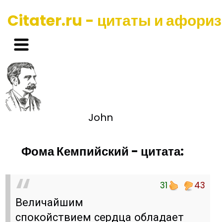
Citater.ru - цитаты и афори
John
Фома Кемпийский - цитата:
31
43
Величайшим
спокойствием сердца обладает