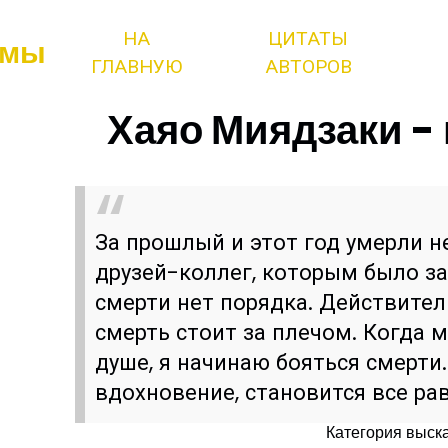
НА
ЦИТАТЫ
змы
ГЛАВНУЮ
АВТОРОВ
Хаяо Миядзаки - 
За прошлый и этот год умерли н
друзей-коллег, которым было за
смерти нет порядка. Действител
смерть стоит за плечом. Когда 
душе, я начинаю бояться смерти
вдохновение, становится все ра
Категория выск