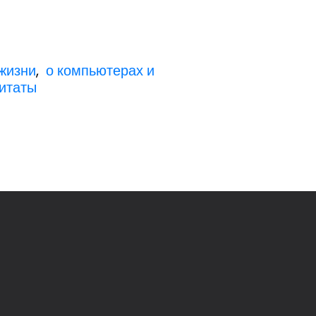
 жизни
,
о компьютерах и
цитаты