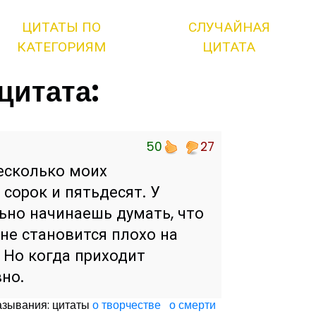
ЦИТАТЫ ПО
СЛУЧАЙНАЯ
КАТЕГОРИЯМ
ЦИТАТА
цитата:
50
27
есколько моих
 сорок и пятьдесят. У
ьно начинаешь думать, что
мне становится плохо на
. Но когда приходит
вно.
азывания: цитаты
о творчестве
о смерти