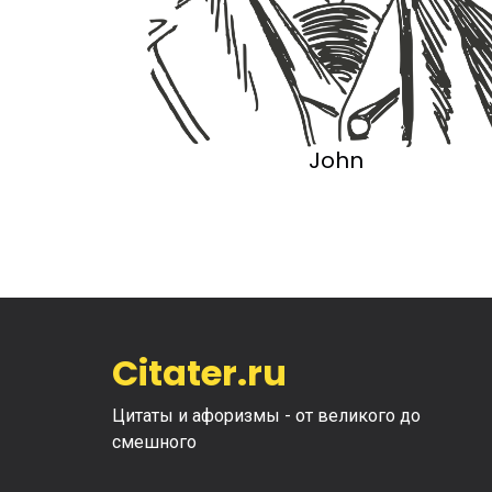
John
Citater.ru
Цитаты и афоризмы - от великого до
смешного