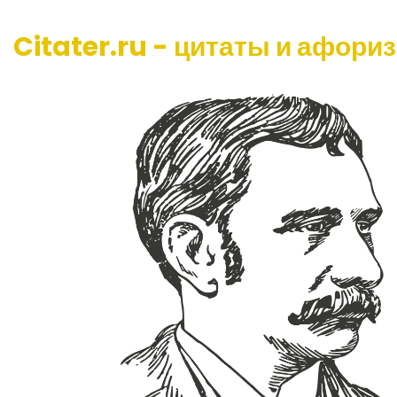
Citater.ru - цитаты и афори