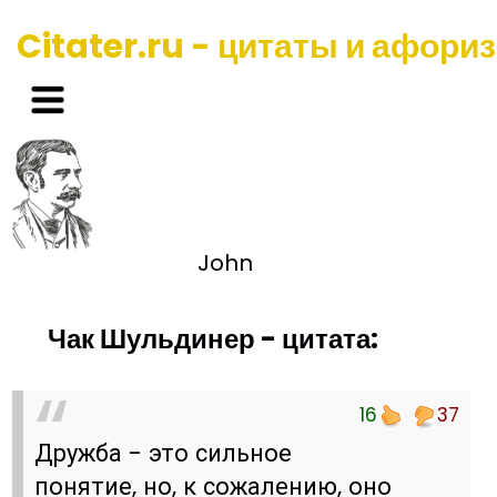
Citater.ru - цитаты и афори
John
Чак Шульдинер - цитата:
16
37
Дружба - это сильное
понятие, но, к сожалению, оно