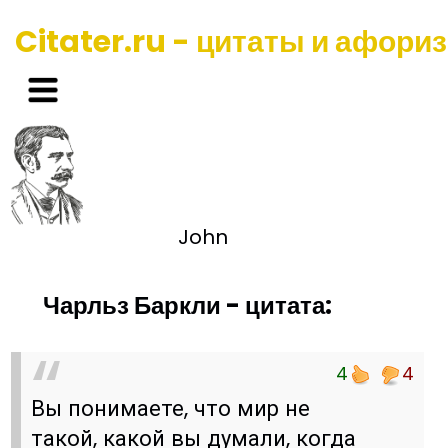
Citater.ru - цитаты и афори
John
Чарльз Баркли - цитата:
4
4
Вы понимаете, что мир не
такой, какой вы думали, когда