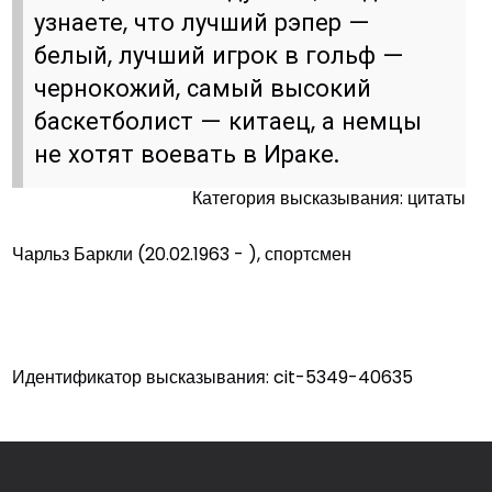
узнаете, что лучший рэпер —
белый, лучший игрок в гольф —
чернокожий, самый высокий
баскетболист — китаец, а немцы
не хотят воевать в Ираке.
Категория высказывания: цитаты
Чарльз Баркли (20.02.1963 - ), спортсмен
Идентификатор высказывания: cit-5349-40635